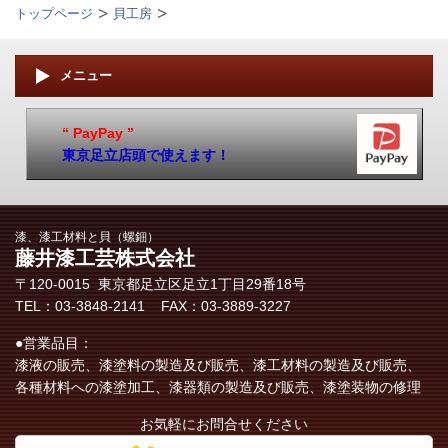
トップページ
貝工房
メニュー
“ PayPay ”
東京足立店頭で使えます！
漆、漆工材料と貝（螺鈿）
藤井漆工芸株式会社
〒120-0015 東京都足立区​足立1丁目29番18号
TEL：03-3848-2141 FAX：03-3889-3227
●営業品目：
漆液の販売、漆塗料の製造及び販売、漆工材料の製造及び販売、
各種材料への漆塗加工、漆器類の製造及び販売、漆塗装物の修理
お気軽にお問合せください