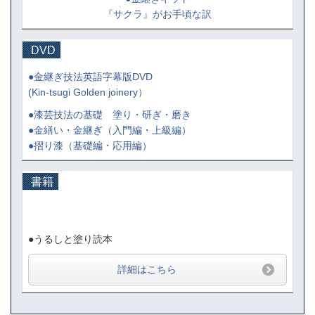
『サクラ』がお手頃な訳
DVD
●金継ぎ技法英語字幕版DVD
(Kin-tsugi Golden joinery）
●漆芸技法の基礎 塗り・研ぎ・磨き
●金繕い・金継ぎ（入門編・上級編）
●摺り漆（基礎編・応用編）
書籍
●うるしと塗り読本
詳細はこちら