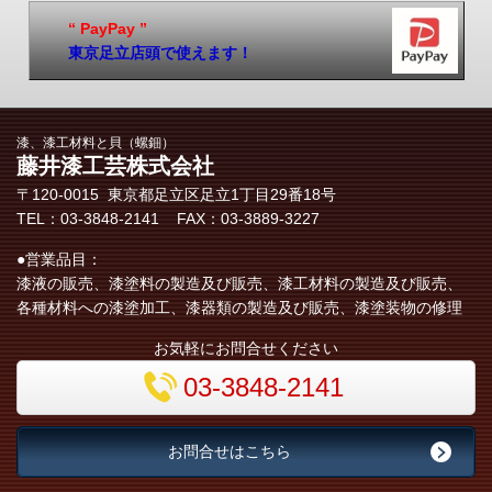
“ PayPay ”
東京足立店頭で使えます！
漆、漆工材料と貝（螺鈿）
藤井漆工芸株式会社
〒120-0015 東京都足立区​足立1丁目29番18号
TEL：03-3848-2141 FAX：03-3889-3227
●営業品目：
漆液の販売、漆塗料の製造及び販売、漆工材料の製造及び販売、
各種材料への漆塗加工、漆器類の製造及び販売、漆塗装物の修理
お気軽にお問合せください
03-3848-2141
お問合せはこちら