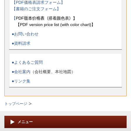
【PDF価格表請求フォーム】
【書籍のご注文フォーム】
【
PDF版本价格表（
搭着颜色表
）】
【PDF version price list (with color chart)】
●お問い合わせ
●資料請求
●よくあるご質問
●会社案内
（会社概要、本社地図）
●リンク集
トップページ
メニュー