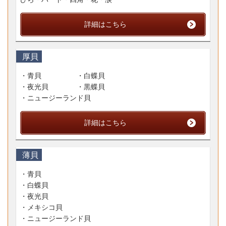
詳細はこちら
厚貝
・青貝 ・白蝶貝
・夜光貝 ・黒蝶貝
・ニュージーランド貝
詳細はこちら
薄貝
・青貝
・白蝶貝
・夜光貝
・メキシコ貝
・ニュージーランド貝