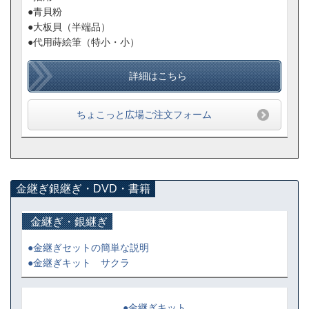
●青貝粉
●大板貝（半端品）
●代用蒔絵筆（特小・小）
詳細はこちら
ちょこっと広場ご注文フォーム
金継ぎ銀継ぎ・DVD・書籍
金継ぎ・銀継ぎ
●金継ぎセットの簡単な説明
●金継ぎキット サクラ
●金継ぎキット