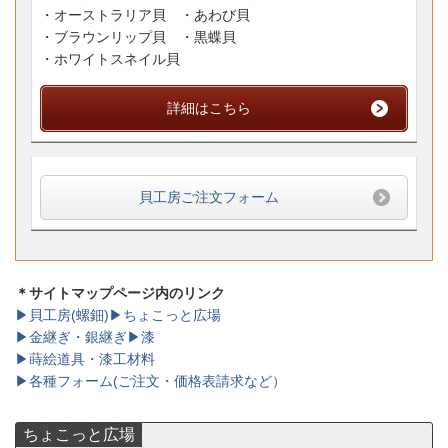
・オーストラリア貝 ・あわび貝
・ブラウンリップ貝 ・黒蝶貝
・ホワイトスネイル貝
詳細はこちら
貝工房ご注文フォーム
＊サイトマップページ内のリンク
▶貝工房(螺鈿)
▶ちょこっと広場
▶金継ぎ・銀継ぎ
▶漆
▶蒔絵道具・漆工材料
▶各種フォーム(ご注文・価格表請求など）
ちょこっと広場