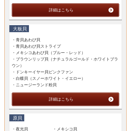
詳細はこちら
大板貝
・青貝あわび貝
・青貝あわび貝ストライプ
・メキシコあわび貝
（ブルー・レッド）
・ブラウンリップ貝
（ナチュラルゴールド・ホワイトブラ
ウン）
・ドンキーイヤー貝ピンクファン
・白蝶貝
（スノーホワイト・イエロー）
・ニュージーランド粉貝
詳細はこちら
原貝
・夜光貝 ・メキシコ貝