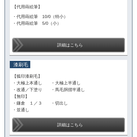
【代用蒔絵筆】
・代用蒔絵筆 10/0（特小）
・代用蒔絵筆 5/0（小）
詳細はこちら
漆刷毛
【狐印漆刷毛】
・大極上本通し ・大極上半通し
・改通／下塗り ・馬毛胴摺半通し
【無印】
・鎌倉 １／３ ・切出し
・並通し
詳細はこちら