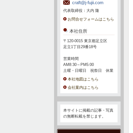
craft@j-fujii.com
代表取締役：大内 隆
お問合せフォームはこちら
本社住所
〒120-0015 東京都足立区
足立1丁目29番18号
営業時間
AM8:30～PM5:00
土曜・日曜日 祝祭日 休業
本社地図はこちら
会社案内はこちら
本サイトに掲載の記事・写真
の無断転載を禁じます。