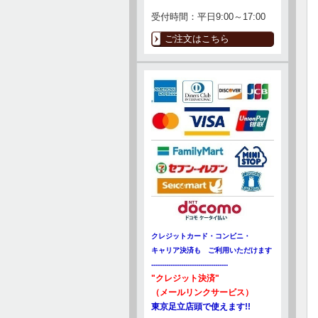
受付時間：平日9:00～17:00
ご注文はこちら
クレジットカード・コンビニ・
キャリア決済も ご利用いただけます
------------------------------------
"
クレジット決済"
（メールリンクサービス）
東京足立店頭で
使えます!!