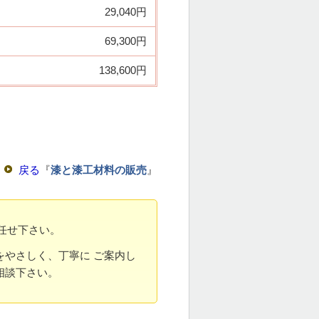
29,040円
69,300円
138,600円
戻る
『
漆と漆工材料の販売
』
お任せ下さい。
やさしく、丁寧に ご案内し
相談下さい。