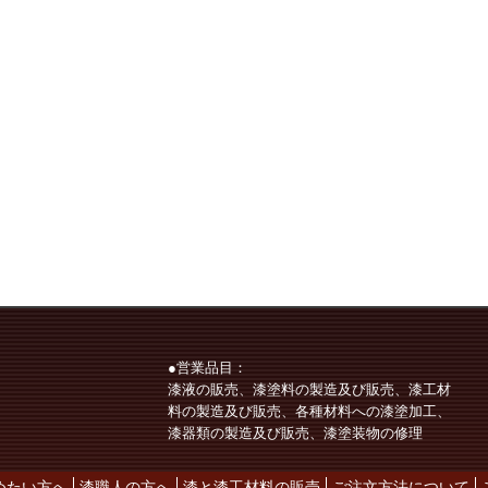
●営業品目：
漆液の販売、漆塗料の製造及び販売、漆工材
料の製造及び販売、各種材料への漆塗加工、
漆器類の製造及び販売、漆塗装物の修理
めたい方へ
漆職人の方へ
漆と漆工材料の販売
ご注文方法について