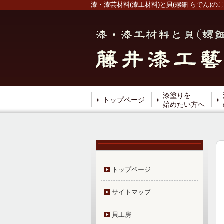
漆・漆芸材料(漆工材料)と貝(螺鈿 らでん
漆塗りを
トップページ
始めたい方へ
トップページ
サイトマップ
貝工房