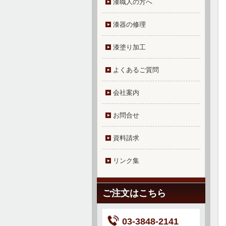
漆職人の方へ
漆器の修理
漆塗り加工
よくあるご質問
会社案内
お問合せ
資料請求
リンク集
ご注文はこちら
03-3848-2141