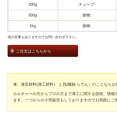
200g
チューブ
500g
曲物
1kg
曲物
他の容量もありますのでお問い合わせ下さい。
ご注文はこちらから
漆、漆芸材料(漆工材料） と貝(螺鈿 らでん）のことなら
カルチャーの方からプロの方まで漆工に関する技術、情報を
ます。
一つからの小売販売もしておりますのでお気軽にご