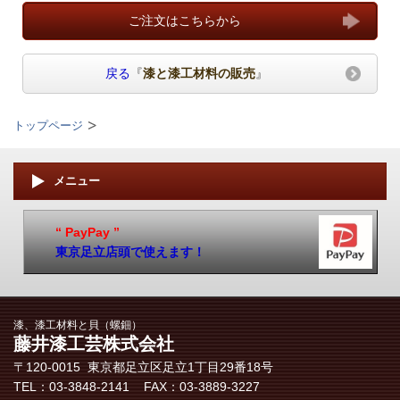
ご注文はこちらから
戻る
『
漆と漆工材料の販売
』
トップページ
メニュー
“ PayPay ”
東京足立店頭で使えます！
漆、漆工材料と貝（螺鈿）
藤井漆工芸株式会社
〒120-0015 東京都足立区​足立1丁目29番18号
TEL：03-3848-2141 FAX：03-3889-3227