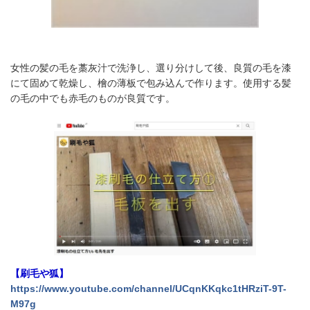
女性の髪の毛を藁灰汁で洗浄し、選り分けして後、良質の毛を漆
にて固めて乾燥し、檜の薄板で包み込んで作ります。使用する髪
の毛の中でも赤毛のものが良質です。
【刷毛や狐】
https://www.youtube.com/channel/UCqnKKqkc1tHRziT-9T-
M97g