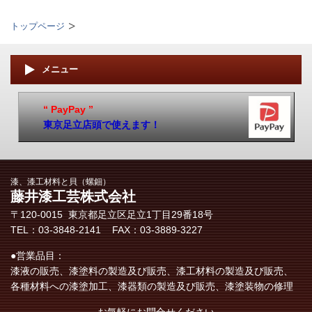
トップページ
メニュー
“ PayPay ”
東京足立店頭で使えます！
漆、漆工材料と貝（螺鈿）
藤井漆工芸株式会社
〒120-0015 東京都足立区​足立1丁目29番18号
TEL：03-3848-2141 FAX：03-3889-3227
●営業品目：
漆液の販売、漆塗料の製造及び販売、漆工材料の製造及び販売、
各種材料への漆塗加工、漆器類の製造及び販売、漆塗装物の修理