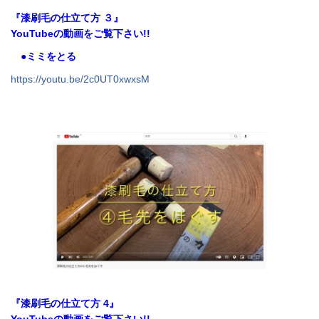
『漆刷毛の仕立て方 ３』
YouTubeの動画をご覧下さい!!
●ミミをとる
https://youtu.be/2c0UT0xwxsM
『漆刷毛の仕立て方 4』