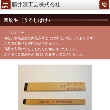
藤井漆工芸株式会社
MENU
漆刷毛（うるしばけ）
－ お知らせ －
現在、刷毛全般に商品入荷までに時間が掛かっております。
ご希望の商品を即時納品できません。
商品が入荷いたしましたらお知らせいたします。
ご不便とご迷惑をお掛けし大変申し訳ございません。