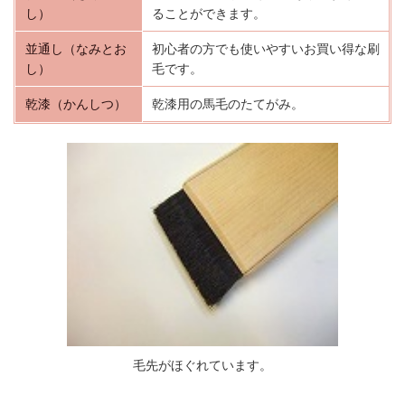
し）
ることができます。
並通し（なみとお
初心者の方でも使いやすいお買い得な刷
し）
毛です。
乾漆（かんしつ）
乾漆用の馬毛のたてがみ。
毛先がほぐれています。