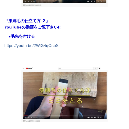
『漆刷毛の仕立て方 ２』
YouTubeの動画をご覧下さい!!
●毛先を付ける
https://youtu.be/2WlG4qOsbSI