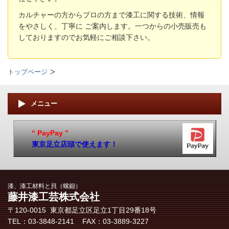
カルチャーの方からプロの方まで漆工に関する技術、情報
をやさしく、丁寧に ご案内します。
一つからの小売販売も
しておりますのでお気軽にご相談下さい。
トップページ
メニュー
“ PayPay ”
東京足立店頭で使えます！
漆、漆工材料と貝（螺鈿）
藤井漆工芸株式会社
〒120-0015 東京都足立区​足立1丁目29番18号
TEL：03-3848-2141 FAX：03-3889-3227