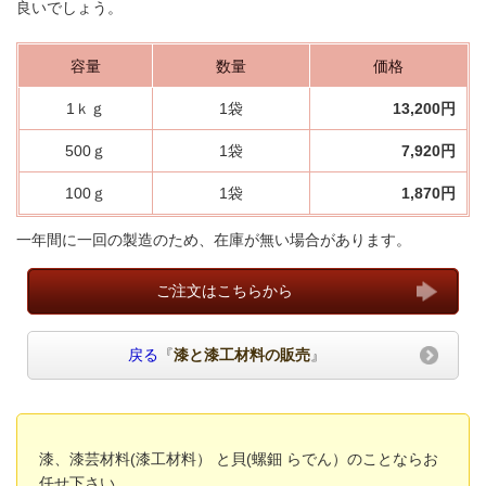
良いでしょう。
容量
数量
価格
1ｋｇ
1袋
13,200円
500ｇ
1袋
7,920円
100ｇ
1袋
1,870円
一年間に一回の製造のため、在庫が無い場合があります。
ご注文はこちらから
戻る
『
漆と漆工材料の販売
』
漆、漆芸材料(漆工材料） と貝(螺鈿 らでん）のことならお
任せ下さい。