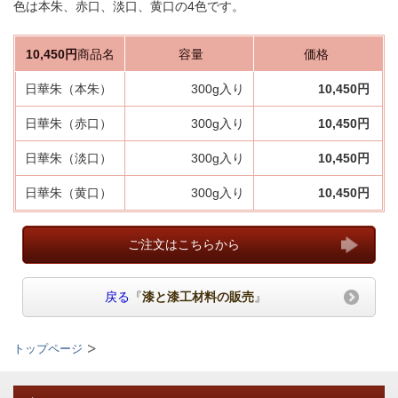
色は本朱、赤口、淡口、黄口の4色です。
10,450円
商品名
容量
価格
日華朱（
本朱）
300g入り
10,450円
日華朱（赤口）
300g入り
10,450円
日華朱（淡口）
300g入り
10,450円
日華朱（黄口）
300g入り
10,450円
ご注文はこちらから
戻る
『
漆と漆工材料の販売
』
トップページ