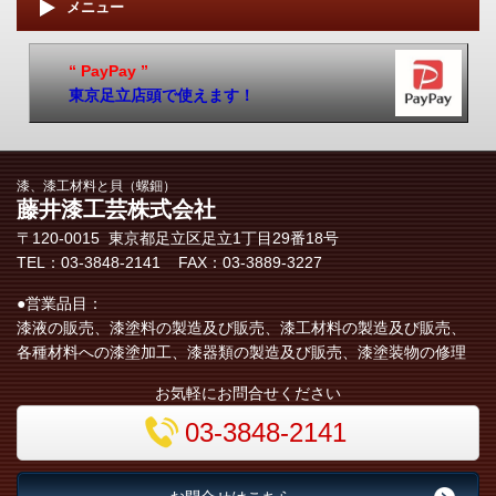
メニュー
“ PayPay ”
東京足立店頭で使えます！
漆、漆工材料と貝（螺鈿）
藤井漆工芸株式会社
〒120-0015 東京都足立区​足立1丁目29番18号
TEL：03-3848-2141 FAX：03-3889-3227
●営業品目：
漆液の販売、漆塗料の製造及び販売、漆工材料の製造及び販売、
各種材料への漆塗加工、漆器類の製造及び販売、漆塗装物の修理
お気軽にお問合せください
03-3848-2141