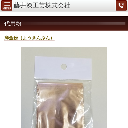
藤井漆工芸株式会社
MENU
代用粉
洋金粉（ようきんぷん）