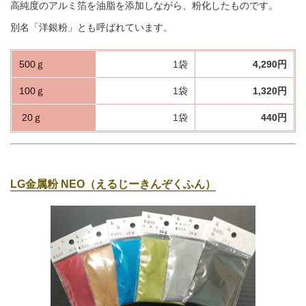
高純度のアルミ箔を油脂を添加しながら、粉化したものです。
別名「洋銀粉」とも呼ばれています。
500ｇ
1袋
4,290円
100ｇ
1袋
1,320円
20ｇ
1袋
440円
LG金属粉 NEO（えるじーきんぞくふん）