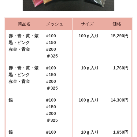
商品名
メッシュ
サイズ
価格
赤・青・黄・紫
#100
100ｇ入り
15,290円
黒・ピンク
#150
赤金・青金
#200
＃325
赤・青・黄・紫
#100
10ｇ入り
1,760円
黒・ピンク
#150
赤金・青金
#200
＃325
銀
#100
100ｇ入り
14,300円
#150
#200
＃325
銀
#100
10ｇ入り
1,650円