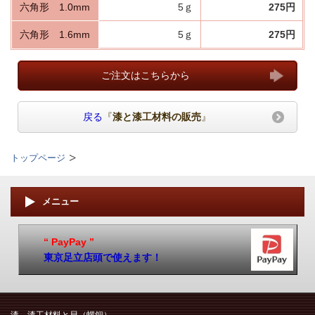
六角形 1.0mm
5ｇ
275円
六角形 1.6mm
5ｇ
275円
ご注文はこちらから
戻る
『
漆と漆工材料の販売
』
トップページ
メニュー
“ PayPay ”
東京足立店頭で使えます！
漆、漆工材料と貝（螺鈿）