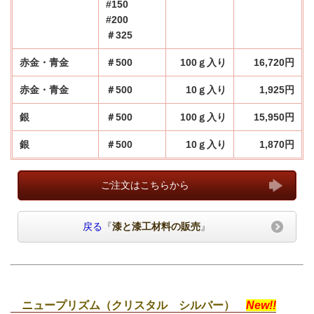
#150
#200
＃325
赤金・青金
＃500
100ｇ入り
16,720円
赤金・青金
＃500
10ｇ入り
1,925円
銀
＃500
100ｇ入り
15,950円
銀
＃500
10ｇ入り
1,870円
ご注文はこちらから
戻る
『
漆と漆工材料の販売
』
ニュープリズム（クリスタル シルバー）
New!!