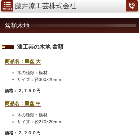
藤井漆工芸株式会社
MENU
盆類木地
漆工芸の木地 盆類
商品名：皿盆 大
木の種類：栃材
サイズ：径300×20mm
価格：２,７５０円
商品名：皿盆 中
木の種類：栃材
サイズ：径270×20mm
価格：２,２００
円