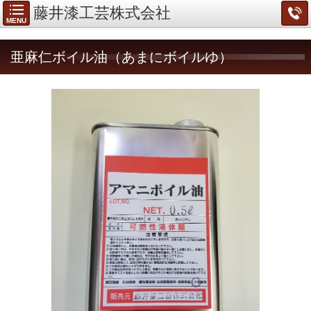
藤井漆工芸株式会社
MENU
亜麻仁ボイル油（あまにボイルゆ）