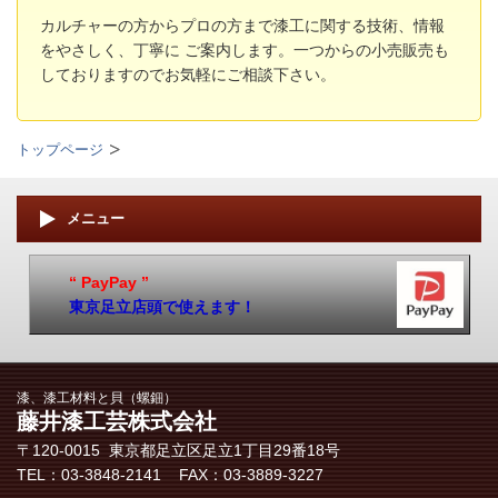
カルチャーの方からプロの方まで漆工に関する技術、情報
をやさしく、丁寧に ご案内します。
一つからの小売販売も
しておりますのでお気軽にご相談下さい。
トップページ
メニュー
“ PayPay ”
東京足立店頭で使えます！
漆、漆工材料と貝（螺鈿）
藤井漆工芸株式会社
〒120-0015 東京都足立区​足立1丁目29番18号
TEL：03-3848-2141 FAX：03-3889-3227