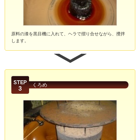
原料の漆を黒目機に入れて、ヘラで摺り合せながら、攪拌
します。
くろめ