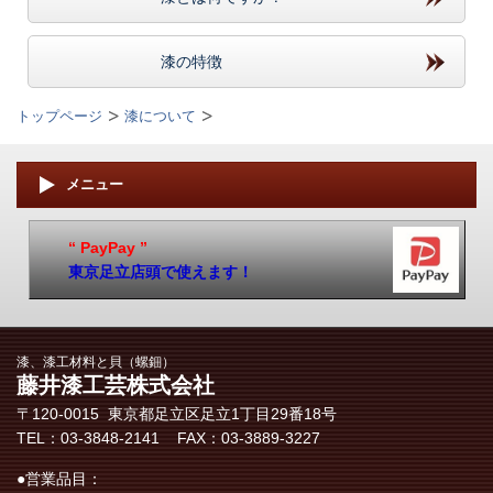
漆の特徴
トップページ
漆について
メニュー
“ PayPay ”
東京足立店頭で使えます！
漆、漆工材料と貝（螺鈿）
藤井漆工芸株式会社
〒120-0015 東京都足立区​足立1丁目29番18号
TEL：03-3848-2141 FAX：03-3889-3227
●営業品目：